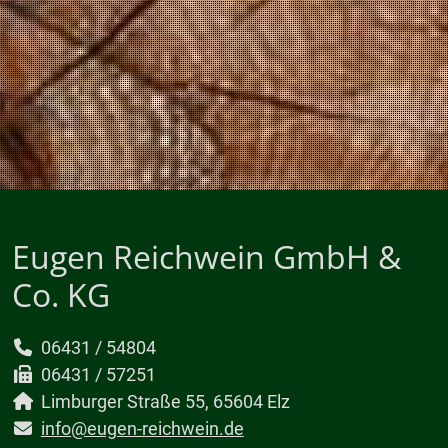
Eugen Reichwein GmbH &
Co. KG
06431 / 54804
06431 / 57251
Limburger Straße 55, 65604 Elz
info@eugen-reichwein.de